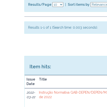
Results/Page
|
Sort items by
Results 1-1 of 1 (Search time: 0.003 seconds).
Item hits:
Issue
Title
Date
2022-
Instrução Normativa GAB-DEPEN/DEPEN/MJ
03-22
de 2022