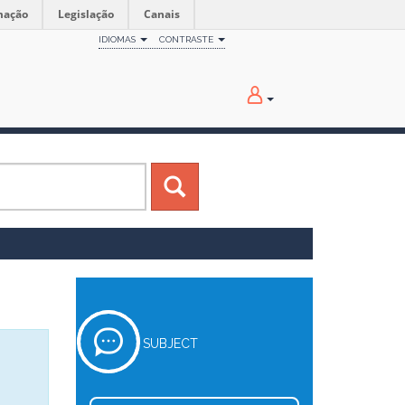
mação
Legislação
Canais
IDIOMAS
CONTRASTE
SUBJECT