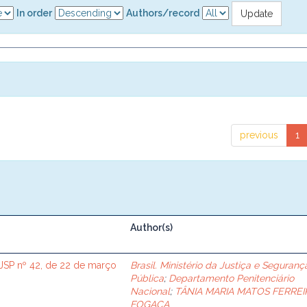
In order
Authors/record
previous
1
Author(s)
SP nº 42, de 22 de março
Brasil. Ministério da Justiça e Seguranç
Pública
;
Departamento Penitenciário
Nacional
;
TÂNIA MARIA MATOS FERREI
FOGAÇA