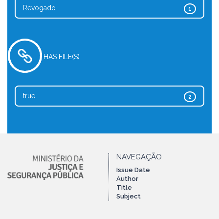
Revogado
1
HAS FILE(S)
true
2
NAVEGAÇÃO
Issue Date
Author
Title
Subject