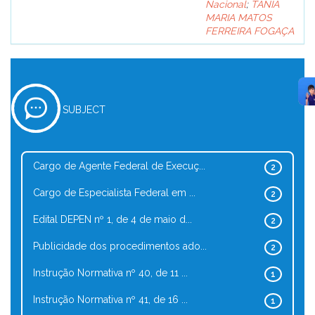
Nacional
;
TÂNIA
MARIA MATOS
FERREIRA FOGAÇA
SUBJECT
Cargo de Agente Federal de Execuç...
2
Cargo de Especialista Federal em ...
2
Edital DEPEN nº 1, de 4 de maio d...
2
Publicidade dos procedimentos ado...
2
Instrução Normativa nº 40, de 11 ...
1
Instrução Normativa nº 41, de 16 ...
1