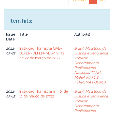
previous
1
next
Item hits:
Issue
Title
Author(s)
Date
2022-
Instrução Normativa GAB-
Brasil. Ministério da
03-22
DEPEN/DEPEN/MJSP nº 42,
Justiça e Segurança
de 22 de março de 2022
Pública
;
Departamento
Penitenciário
Nacional
;
TÂNIA
MARIA MATOS
FERREIRA FOGAÇA
2022-
Instrução Normativa nº 40, de
Brasil. Ministério da
03-15
11 de março de 2022
Justiça e Segurança
Pública
;
Departamento
Penitenciário