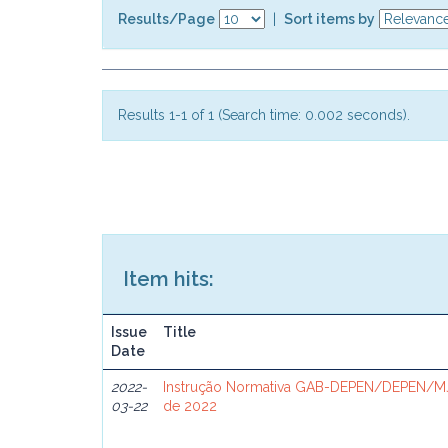
Results/Page
|
Sort items by
Results 1-1 of 1 (Search time: 0.002 seconds).
Item hits:
Issue
Title
Date
2022-
Instrução Normativa GAB-DEPEN/DEPEN/MJ
03-22
de 2022