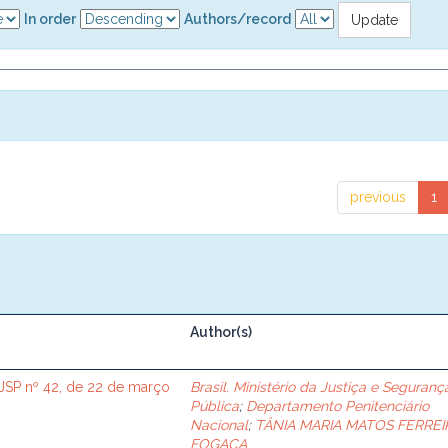
In order
Authors/record
previous
1
Author(s)
SP nº 42, de 22 de março
Brasil. Ministério da Justiça e Seguranç
Pública
;
Departamento Penitenciário
Nacional
;
TÂNIA MARIA MATOS FERREI
FOGAÇA