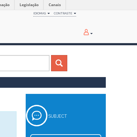
mação
Legislação
Canais
IDIOMAS
CONTRASTE
SUBJECT