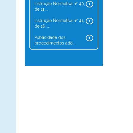
Instrução Normativa nº 40,
1
de 11 ...
Instrução Normativa nº 41,
1
de 16 ...
Publicidade dos
1
procedimentos ado...