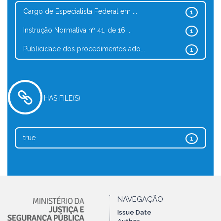
Cargo de Especialista Federal em ...
1
Instrução Normativa nº 41, de 16 ...
1
Publicidade dos procedimentos ado...
1
HAS FILE(S)
true
1
NAVEGAÇÃO
Issue Date