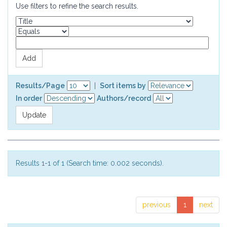
Use filters to refine the search results.
Results/Page
|
Sort items by
In order
Authors/record
Results 1-1 of 1 (Search time: 0.002 seconds).
previous
1
next