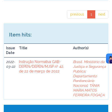
previous
1
next
Item hits:
Issue
Title
Author(s)
Date
2022-
Instrução Normativa GAB-
Brasil. Ministério da
03-22
DEPEN/DEPEN/MJSP nº 42,
Justiça e Segurança
de 22 de março de 2022
Pública
;
Departamento
Penitenciário
Nacional
;
TÂNIA
MARIA MATOS
FERREIRA FOGAÇA