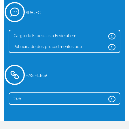
SUBJECT
Cargo de Especialista Federal em ...
1
Publicidade dos procedimentos ado...
1
HAS FILE(S)
true
1