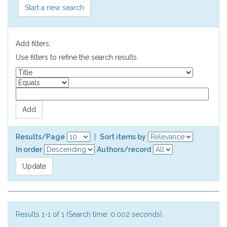
Start a new search
Add filters:
Use filters to refine the search results.
Results/Page
|
Sort items by
In order
Authors/record
Results 1-1 of 1 (Search time: 0.002 seconds).