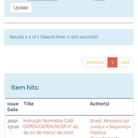
Results 1-1 of 1 (Search time: 0.001 seconds).
previous
1
next
Item hits:
Issue
Title
Author(s)
Date
2022-
Instrução Normativa GAB-
Brasil. Ministério da
03-22
DEPEN/DEPEN/MJSP nº 42,
Justiça e Segurança
de 22 de março de 2022
Pública
;