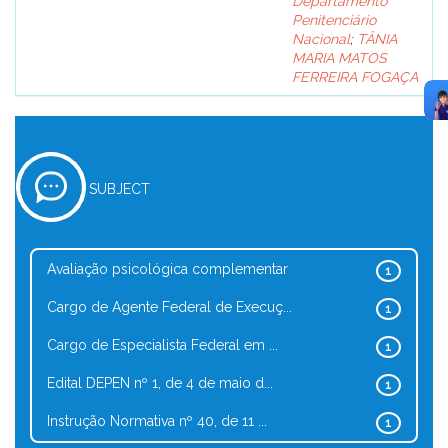
Departamento
Penitenciário
Nacional
;
TÂNIA
MARIA MATOS
FERREIRA FOGAÇA
SUBJECT
Avaliação psicológica complementar
1
Cargo de Agente Federal de Execuç...
1
Cargo de Especialista Federal em ...
1
Edital DEPEN nº 1, de 4 de maio d...
1
Instrução Normativa nº 40, de 11 ...
1