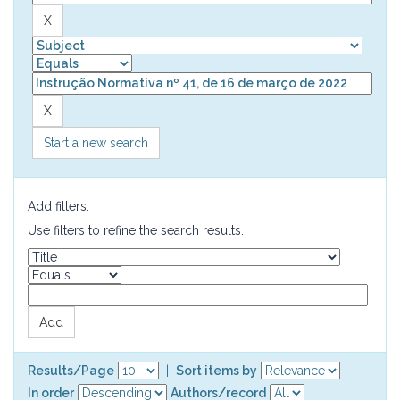
Start a new search
Add filters:
Use filters to refine the search results.
Results/Page
|
Sort items by
In order
Authors/record