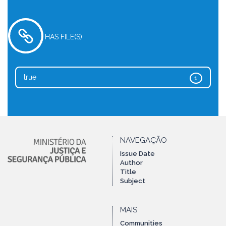
HAS FILE(S)
true
1
NAVEGAÇÃO
Issue Date
Author
Title
Subject
MAIS
Communities