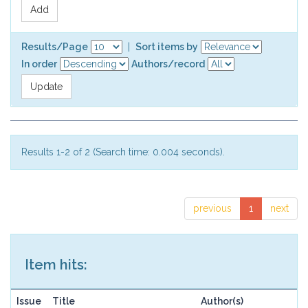
Results/Page
|
Sort items by
In order
Authors/record
Results 1-2 of 2 (Search time: 0.004 seconds).
previous
1
next
Item hits:
Issue
Title
Author(s)