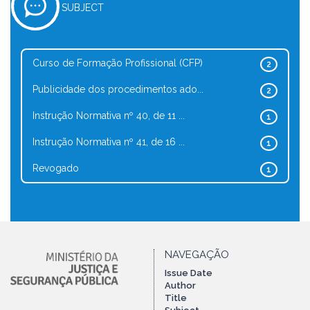
SUBJECT
Curso de Formação Profissional (CFP)
2
Publicidade dos procedimentos ado...
2
Instrução Normativa nº 40, de 11 ...
1
Instrução Normativa nº 41, de 16 ...
1
Revogado
1
NAVEGAÇÃO
Issue Date
Author
Title