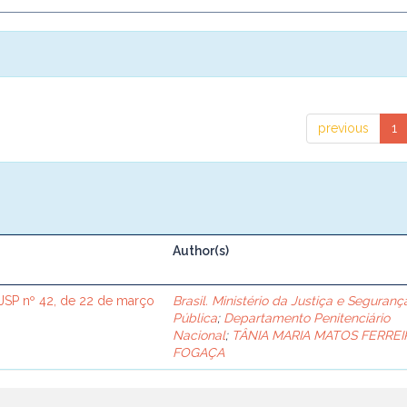
previous
1
Author(s)
SP nº 42, de 22 de março
Brasil. Ministério da Justiça e Seguranç
Pública
;
Departamento Penitenciário
Nacional
;
TÂNIA MARIA MATOS FERREI
FOGAÇA