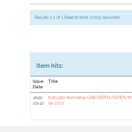
Results 1-1 of 1 (Search time: 0.003 seconds).
Item hits:
Issue
Title
Date
2022-
Instrução Normativa GAB-DEPEN/DEPEN/MJ
03-22
de 2022