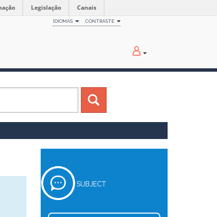
mação
Legislação
Canais
IDIOMAS
CONTRASTE
SUBJECT