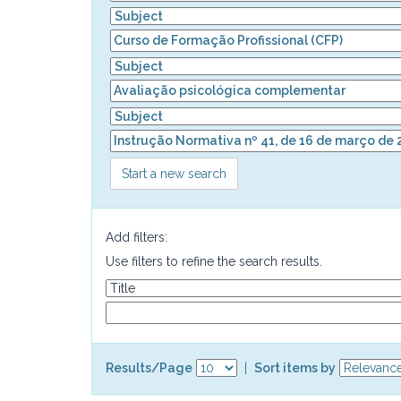
Start a new search
Add filters:
Use filters to refine the search results.
Results/Page
|
Sort items by