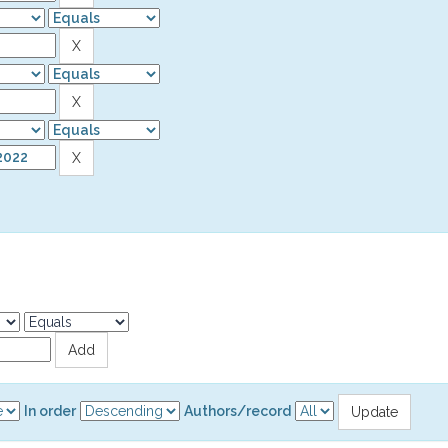
In order
Authors/record