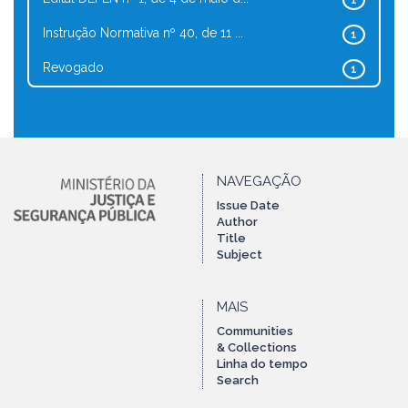
1
Instrução Normativa nº 40, de 11 ...
1
Revogado
1
NAVEGAÇÃO
Issue Date
Author
Title
Subject
MAIS
Communities
& Collections
Linha do tempo
Search