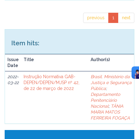
previous
1
next
Item hits:
Issue
Title
Author(s)
Date
2022-
Instrução Normativa GAB-
Brasil. Ministério da
03-22
DEPEN/DEPEN/MJSP nº 42,
Justiça e Segurança
de 22 de março de 2022
Pública
;
Departamento
Penitenciário
Nacional
;
TÂNIA
MARIA MATOS
FERREIRA FOGAÇA