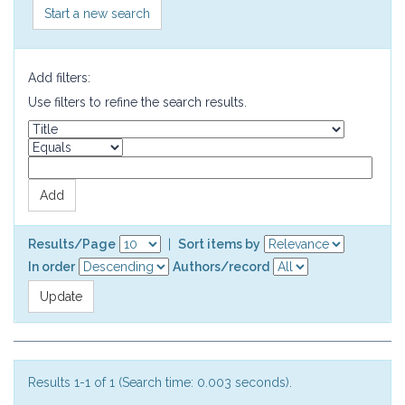
Start a new search
Add filters:
Use filters to refine the search results.
Results/Page
|
Sort items by
In order
Authors/record
Results 1-1 of 1 (Search time: 0.003 seconds).