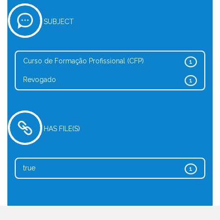
SUBJECT
Curso de Formação Profissional (CFP)
1
Revogado
1
HAS FILE(S)
true
1