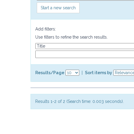
Start a new search
Add filters:
Use filters to refine the search results.
Results/Page
|
Sort items by
Results 1-2 of 2 (Search time: 0.003 seconds).