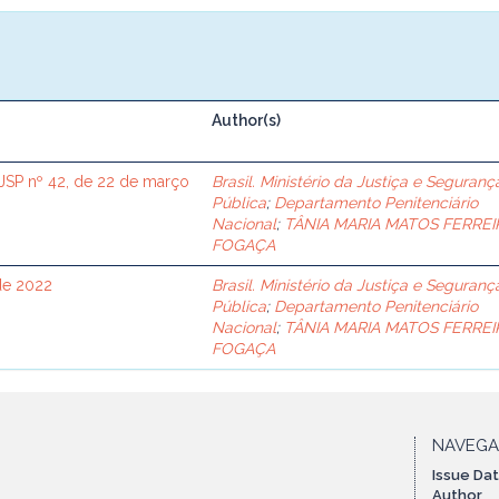
Author(s)
SP nº 42, de 22 de março
Brasil. Ministério da Justiça e Seguranç
Pública
;
Departamento Penitenciário
Nacional
;
TÂNIA MARIA MATOS FERREI
FOGAÇA
de 2022
Brasil. Ministério da Justiça e Seguranç
Pública
;
Departamento Penitenciário
Nacional
;
TÂNIA MARIA MATOS FERREI
FOGAÇA
NAVEG
Issue Da
Author