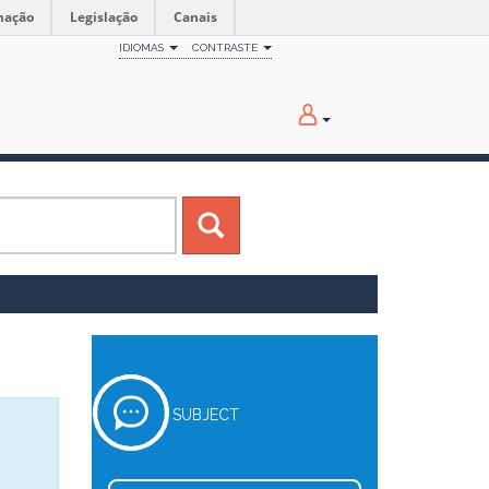
mação
Legislação
Canais
IDIOMAS
CONTRASTE
SUBJECT