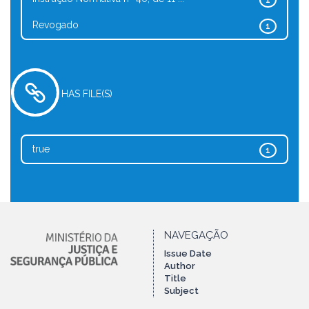
1
Revogado
1
HAS FILE(S)
true
1
NAVEGAÇÃO
Issue Date
Author
Title
Subject