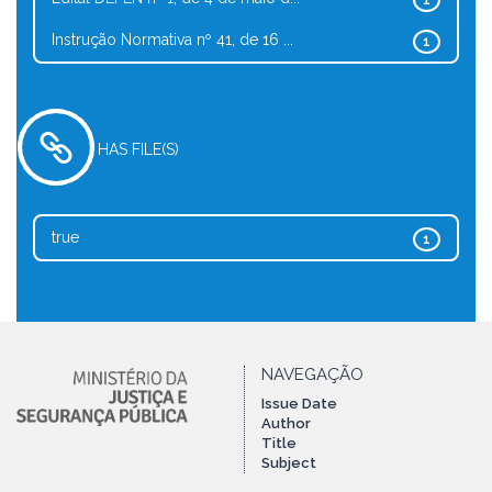
1
Instrução Normativa nº 41, de 16 ...
1
HAS FILE(S)
true
1
NAVEGAÇÃO
Issue Date
Author
Title
Subject