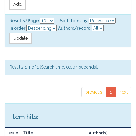
Results/Page
|
Sort items by
In order
Authors/record
Results 1-1 of 1 (Search time: 0.004 seconds).
previous
1
next
Item hits:
Issue
Title
Author(s)