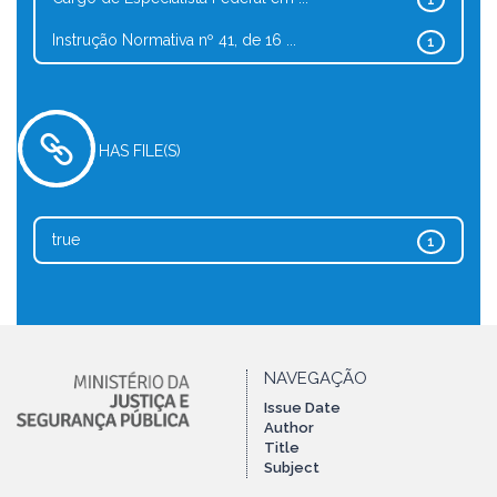
1
Instrução Normativa nº 41, de 16 ...
1
HAS FILE(S)
true
1
NAVEGAÇÃO
Issue Date
Author
Title
Subject