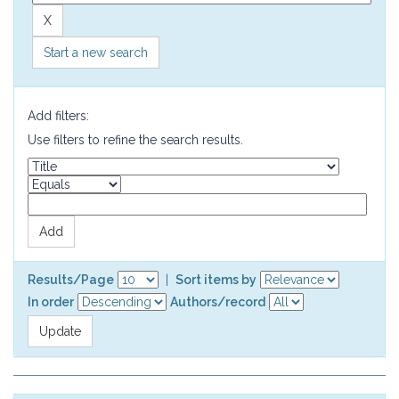
Start a new search
Add filters:
Use filters to refine the search results.
Results/Page
|
Sort items by
In order
Authors/record