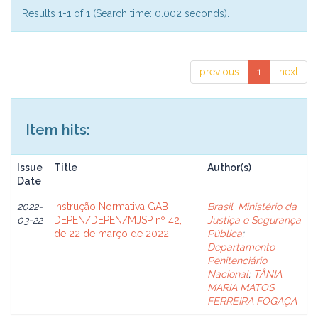
Results 1-1 of 1 (Search time: 0.002 seconds).
previous
1
next
Item hits:
Issue
Title
Author(s)
Date
2022-
Instrução Normativa GAB-
Brasil. Ministério da
03-22
DEPEN/DEPEN/MJSP nº 42,
Justiça e Segurança
de 22 de março de 2022
Pública
;
Departamento
Penitenciário
Nacional
;
TÂNIA
MARIA MATOS
FERREIRA FOGAÇA