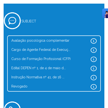
SUBJECT
Avaliação psicológica complementar
1
Cargo de Agente Federal de Execuç...
1
Curso de Formação Profissional (CFP)
1
Edital DEPEN nº 1, de 4 de maio d...
1
Instrução Normativa nº 41, de 16 ...
1
Revogado
1