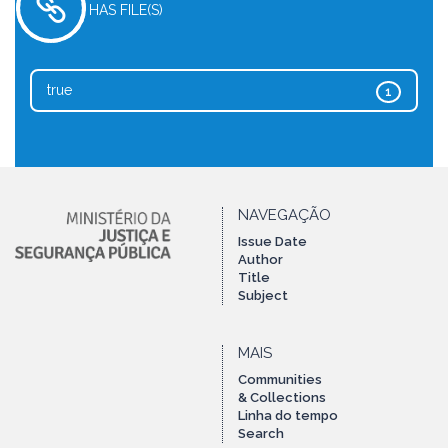
HAS FILE(S)
true
1
NAVEGAÇÃO
Issue Date
Author
Title
Subject
MAIS
Communities
& Collections
Linha do tempo
Search