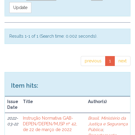
Results 1-1 of 1 (Search time: 0.002 seconds).
previous
1
next
Item hits:
Issue
Title
Author(s)
Date
2022-
Instrução Normativa GAB-
Brasil. Ministério da
03-22
DEPEN/DEPEN/MJSP nº 42,
Justiça e Segurança
de 22 de março de 2022
Pública
;