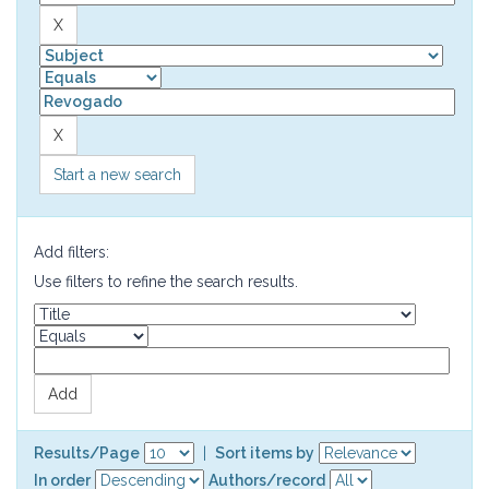
Start a new search
Add filters:
Use filters to refine the search results.
Results/Page
|
Sort items by
In order
Authors/record