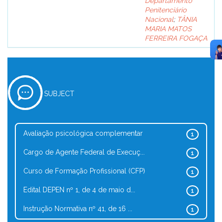
Departamento
Penitenciário
Nacional
;
TÂNIA
MARIA MATOS
FERREIRA FOGAÇA
SUBJECT
Avaliação psicológica complementar
1
Cargo de Agente Federal de Execuç...
1
Curso de Formação Profissional (CFP)
1
Edital DEPEN nº 1, de 4 de maio d...
1
Instrução Normativa nº 41, de 16 ...
1