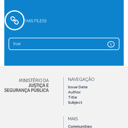
HAS FILE(S)
true
1
NAVEGAÇÃO
Issue Date
Author
Title
Subject
MAIS
Communities