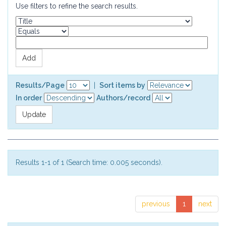
Use filters to refine the search results.
Results/Page
|
Sort items by
In order
Authors/record
Results 1-1 of 1 (Search time: 0.005 seconds).
previous
1
next