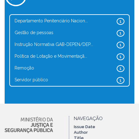
Departamento Penitenciário Nacion...
1
Gestão de pessoas
1
Instrução Normativa GAB-DEPEN/DEP...
1
Política de Lotação e Movimentaçã...
1
Remoção
1
Servidor público
1
NAVEGAÇÃO
Issue Date
Author
Title