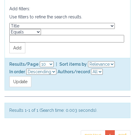
Add filters:
Use filters to refine the search results.
Results/Page
|
Sort items by
In order
Authors/record
Results 1-1 of 1 (Search time: 0.003 seconds).