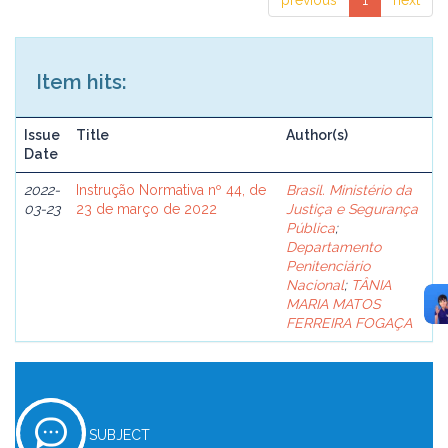
previous
1
next
Item hits:
Issue
Title
Author(s)
Date
2022-
Instrução Normativa nº 44, de
Brasil. Ministério da
03-23
23 de março de 2022
Justiça e Segurança
Pública
;
Departamento
Penitenciário
Nacional
;
TÂNIA
MARIA MATOS
FERREIRA FOGAÇA
SUBJECT