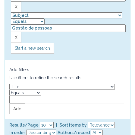
Start a new search
Add filters:
Use filters to refine the search results.
Results/Page
|
Sort items by
In order
Authors/record