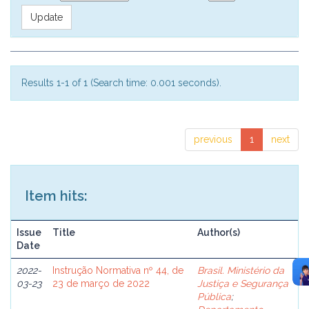
Results 1-1 of 1 (Search time: 0.001 seconds).
previous
1
next
Item hits:
Issue
Title
Author(s)
Date
2022-
Instrução Normativa nº 44, de
Brasil. Ministério da
03-23
23 de março de 2022
Justiça e Segurança
Pública
;