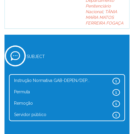
Departamento
Penitenciário
Nacional
;
TÂNIA
MARIA MATOS
FERREIRA FOGAÇA
SUBJECT
Instrução Normativa GAB-DEPEN/DEP...
1
Permuta
1
Remoção
1
Servidor público
1