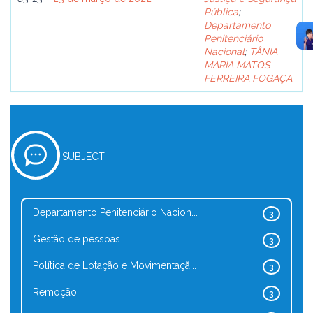
Pública
;
Departamento
Penitenciário
Nacional
;
TÂNIA
MARIA MATOS
FERREIRA FOGAÇA
SUBJECT
Departamento Penitenciário Nacion...
3
Gestão de pessoas
3
Política de Lotação e Movimentaçã...
3
Remoção
3