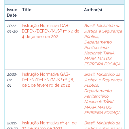
Issue
Title
Author(s)
Date
2022-
Instrução Normativa GAB-
Brasil. Ministério da
01-26
DEPEN/DEPEN/MJSP nº 37, de
Justiça e Segurança
4 de janeiro de 2021
Pública
;
Departamento
Penitenciário
Nacional
;
TÂNIA
MARIA MATOS
FERREIRA FOGAÇA
2022-
Instrução Normativa GAB-
Brasil. Ministério da
02-
DEPEN/DEPEN/MJSP nº 38,
Justiça e Segurança
01
de 1 de fevereiro de 2022
Pública
;
Departamento
Penitenciário
Nacional
;
TÂNIA
MARIA MATOS
FERREIRA FOGAÇA
2022-
Instrução Normativa nº 44, de
Brasil. Ministério da
03-23
23 de março de 2022
Justiça e Segurança