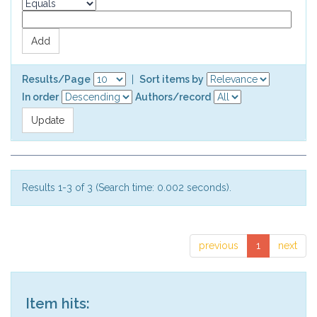
Results/Page
|
Sort items by
In order
Authors/record
Results 1-3 of 3 (Search time: 0.002 seconds).
previous
1
next
Item hits: