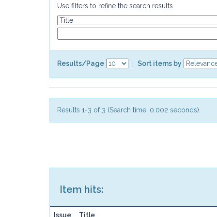
Use filters to refine the search results.
Results/Page
|
Sort items by
Results 1-3 of 3 (Search time: 0.002 seconds).
Item hits:
Issue
Title