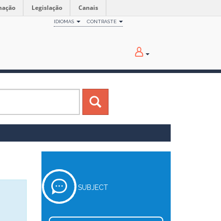
mação
Legislação
Canais
IDIOMAS
CONTRASTE
SUBJECT