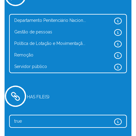
Departamento Penitenciário Nacion...
1
Gestão de pessoas
1
Política de Lotação e Movimentaçã...
1
Remoção
1
Servidor público
1
HAS FILE(S)
true
1