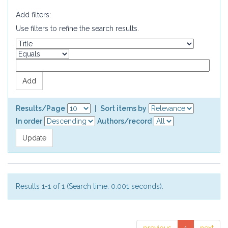
Add filters:
Use filters to refine the search results.
Results/Page
|
Sort items by
In order
Authors/record
Results 1-1 of 1 (Search time: 0.001 seconds).