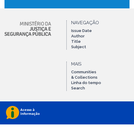
NAVEGAÇÃO
Issue Date
Author
Title
Subject
MAIS
Communities
& Collections
Linha do tempo
Search