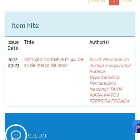
previous
1
next
Item hits:
Issue
Title
Author(s)
Date
2022-
Instrução Normativa nº 44, de
Brasil. Ministério da
03-23
23 de março de 2022
Justiça e Segurança
Pública
;
Departamento
Penitenciário
Nacional
;
TÂNIA
MARIA MATOS
FERREIRA FOGAÇA
SUBJECT