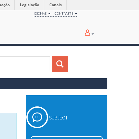
mação
Legislação
Canais
IDIOMAS
CONTRASTE
SUBJECT