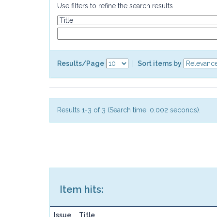
Use filters to refine the search results.
Results/Page
|
Sort items by
Results 1-3 of 3 (Search time: 0.002 seconds).
Item hits:
Issue
Title