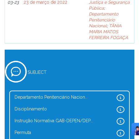
03-23
23 de março de 2022
Justiça e Segurança
Pública
;
Departamento
Penitenciário
Nacional
;
TÂNIA
MARIA MATOS
FERREIRA FOGAÇA
SUBJECT
Departamento Penitenciário Nacion...
1
Disciplinamento
1
Instrução Normativa GAB-DEPEN/DEP...
1
Permuta
1