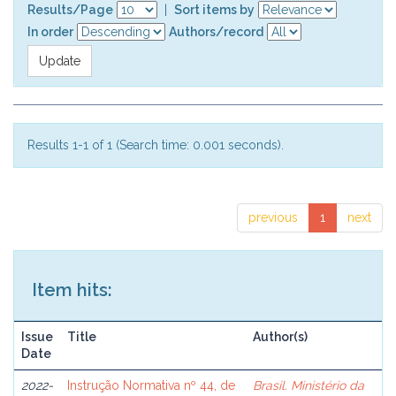
Results/Page
|
Sort items by
In order
Authors/record
Results 1-1 of 1 (Search time: 0.001 seconds).
previous
1
next
Item hits:
Issue
Title
Author(s)
Date
2022-
Instrução Normativa nº 44, de
Brasil. Ministério da