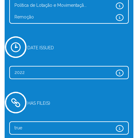
Política de Lotação e Movimentaçã...
1
Remoção
1
DATE ISSUED
2022
1
HAS FILE(S)
true
1