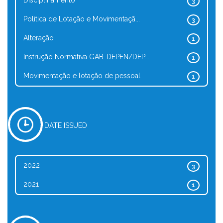
Disciplinamento
3
Política de Lotação e Movimentaçã...
3
Alteração
1
Instrução Normativa GAB-DEPEN/DEP...
1
Movimentação e lotação de pessoal
1
DATE ISSUED
2022
3
2021
1