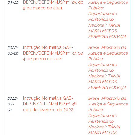
03-12
DEPEN/DEPEN/MJSP nº 25, de
Justiça e Segurança
9 de março de 2021
Pública
;
Departamento
Penitenciário
Nacional
;
TÂNIA
MARIA MATOS
FERREIRA FOGAÇA
2022-
Instrução Normativa GAB-
Brasil. Ministério da
01-26
DEPEN/DEPEN/MJSP nº 37, de
Justiça e Segurança
4 de janeiro de 2021
Pública
;
Departamento
Penitenciário
Nacional
;
TÂNIA
MARIA MATOS
FERREIRA FOGAÇA
2022-
Instrução Normativa GAB-
Brasil. Ministério da
02-
DEPEN/DEPEN/MJSP nº 38,
Justiça e Segurança
01
de 1 de fevereiro de 2022
Pública
;
Departamento
Penitenciário
Nacional
;
TÂNIA
MARIA MATOS