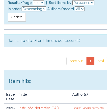
Results/Page
|
Sort items by
In order
Authors/record
Results 1-4 of 4 (Search time: 0.003 seconds).
previous
1
next
Item hits:
Issue
Title
Author(s)
Date
2021-
Instrução Normativa GAB-
Brasil. Ministério da