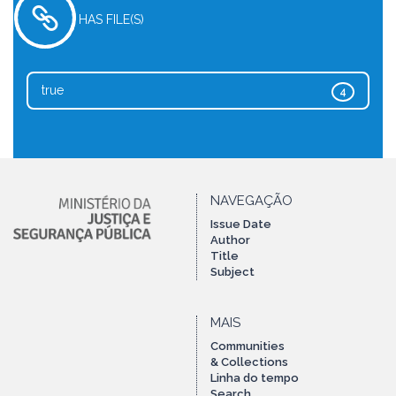
HAS FILE(S)
true
4
NAVEGAÇÃO
Issue Date
Author
Title
Subject
MAIS
Communities
& Collections
Linha do tempo
Search