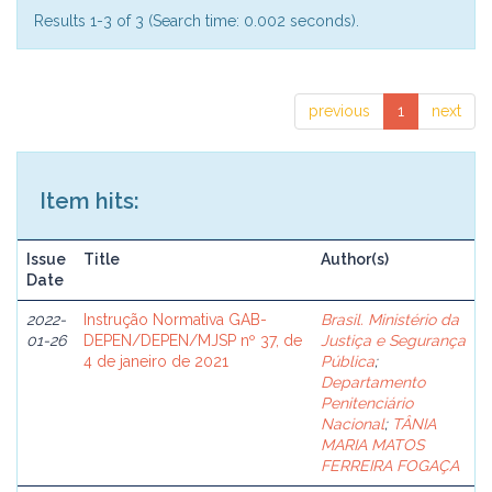
Results 1-3 of 3 (Search time: 0.002 seconds).
previous
1
next
Item hits:
Issue
Title
Author(s)
Date
2022-
Instrução Normativa GAB-
Brasil. Ministério da
01-26
DEPEN/DEPEN/MJSP nº 37, de
Justiça e Segurança
4 de janeiro de 2021
Pública
;
Departamento
Penitenciário
Nacional
;
TÂNIA
MARIA MATOS
FERREIRA FOGAÇA