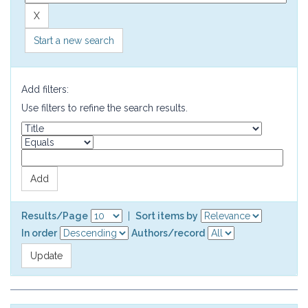
Start a new search
Add filters:
Use filters to refine the search results.
Results/Page
|
Sort items by
In order
Authors/record