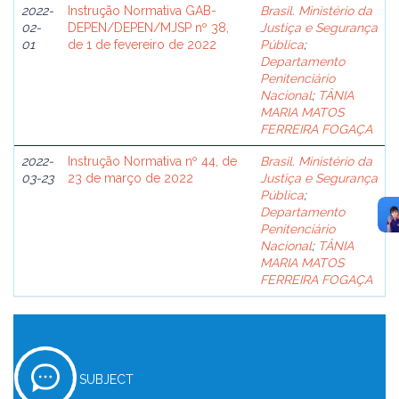
2022-
Instrução Normativa GAB-
Brasil. Ministério da
02-
DEPEN/DEPEN/MJSP nº 38,
Justiça e Segurança
01
de 1 de fevereiro de 2022
Pública
;
Departamento
Penitenciário
Nacional
;
TÂNIA
MARIA MATOS
FERREIRA FOGAÇA
2022-
Instrução Normativa nº 44, de
Brasil. Ministério da
03-23
23 de março de 2022
Justiça e Segurança
Pública
;
Departamento
Penitenciário
Nacional
;
TÂNIA
MARIA MATOS
FERREIRA FOGAÇA
SUBJECT