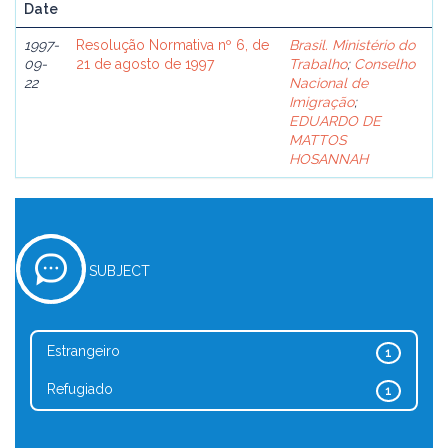
Date
1997-
Resolução Normativa nº 6, de
Brasil. Ministério do
09-
21 de agosto de 1997
Trabalho
;
Conselho
22
Nacional de
Imigração
;
EDUARDO DE
MATTOS
HOSANNAH
SUBJECT
Estrangeiro
1
Refugiado
1