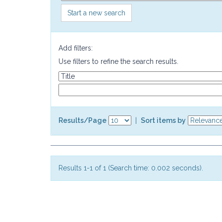
Start a new search
Add filters:
Use filters to refine the search results.
Results/Page
|
Sort items by
Results 1-1 of 1 (Search time: 0.002 seconds).