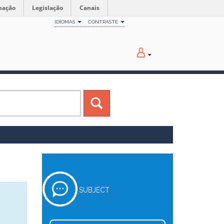
mação
Legislação
Canais
IDIOMAS
CONTRASTE
SUBJECT