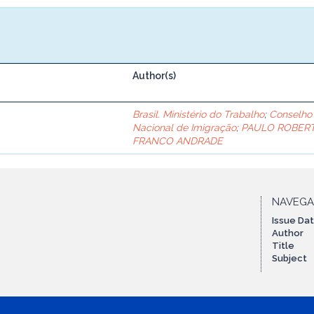
Author(s)
Brasil. Ministério do Trabalho
;
Conselho
Nacional de Imigração
;
PAULO ROBER
FRANCO ANDRADE
NAVEG
Issue Da
Author
Title
Subject