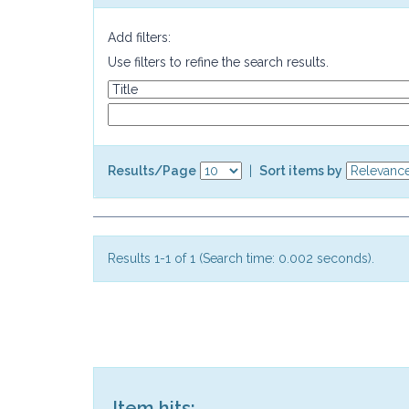
Add filters:
Use filters to refine the search results.
Results/Page
|
Sort items by
Results 1-1 of 1 (Search time: 0.002 seconds).
Item hits: