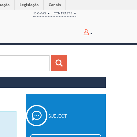
mação
Legislação
Canais
IDIOMAS
CONTRASTE
SUBJECT