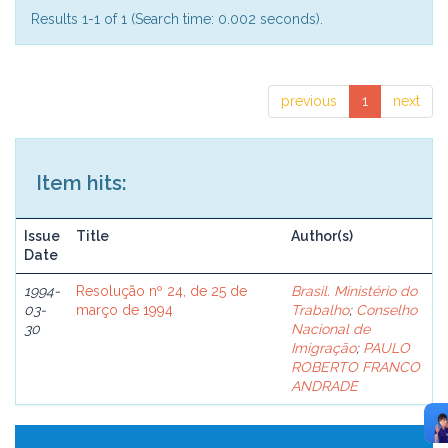
Results 1-1 of 1 (Search time: 0.002 seconds).
previous
1
next
Item hits:
Issue
Title
Author(s)
Date
1994-
Resolução nº 24, de 25 de
Brasil. Ministério do
03-
março de 1994
Trabalho
;
Conselho
30
Nacional de
Imigração
;
PAULO
ROBERTO FRANCO
ANDRADE