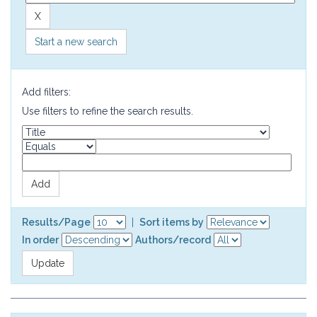
Start a new search
Add filters:
Use filters to refine the search results.
Results/Page
|
Sort items by
In order
Authors/record