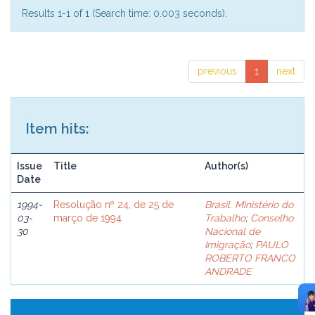
Results 1-1 of 1 (Search time: 0.003 seconds).
previous
1
next
Item hits:
Issue
Title
Author(s)
Date
1994-
Resolução nº 24, de 25 de
Brasil. Ministério do
03-
março de 1994
Trabalho
;
Conselho
30
Nacional de
Imigração
;
PAULO
ROBERTO FRANCO
ANDRADE