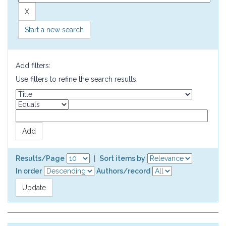
Start a new search
Add filters:
Use filters to refine the search results.
Results/Page
|
Sort items by
In order
Authors/record