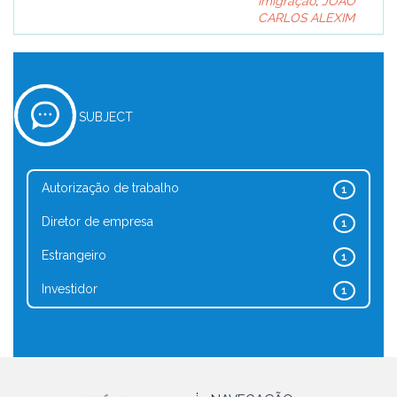
Imigração
;
JOÃO
CARLOS ALEXIM
SUBJECT
Autorização de trabalho
1
Diretor de empresa
1
Estrangeiro
1
Investidor
1