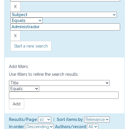
Start a new search
Add filters:
Use filters to refine the search results.
Results/Page
|
Sort items by
In order
Authors/record