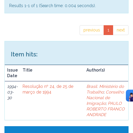
Results 1-1 of 1 (Search time: 0.004 seconds).
previous
1
next
Item hits:
Issue
Title
Author(s)
Date
1994-
Resolução nº 24, de 25 de
Brasil. Ministério do
03-
março de 1994
Trabalho
;
Conselho
30
Nacional de
Imigração
;
PAULO
ROBERTO FRANCO
ANDRADE