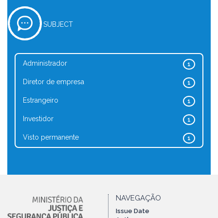
SUBJECT
Administrador
1
Diretor de empresa
1
Estrangeiro
1
Investidor
1
Visto permanente
1
NAVEGAÇÃO
Issue Date