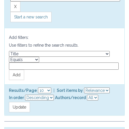
Start a new search
Add filters:
Use filters to refine the search results.
Results/Page
|
Sort items by
In order
Authors/record