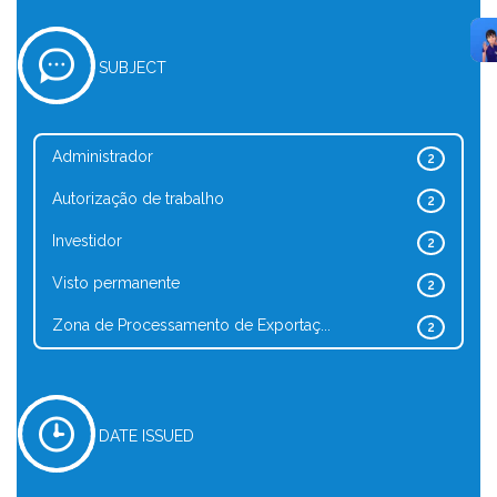
SUBJECT
Administrador
2
Autorização de trabalho
2
Investidor
2
Visto permanente
2
Zona de Processamento de Exportaç...
2
DATE ISSUED