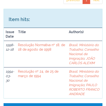
previous
1
next
Item hits:
Issue
Title
Author(s)
Date
1998-
Resolução Normativa nº 18, de
Brasil. Ministério do
12-18
18 de agosto de 1998
Trabalho
;
Conselho
Nacional de
Imigração
;
JOÃO
CARLOS ALEXIM
1994-
Resolução nº 24, de 25 de
Brasil. Ministério do
03-
março de 1994
Trabalho
;
Conselho
30
Nacional de
Imigração
;
PAULO
ROBERTO FRANCO
ANDRADE