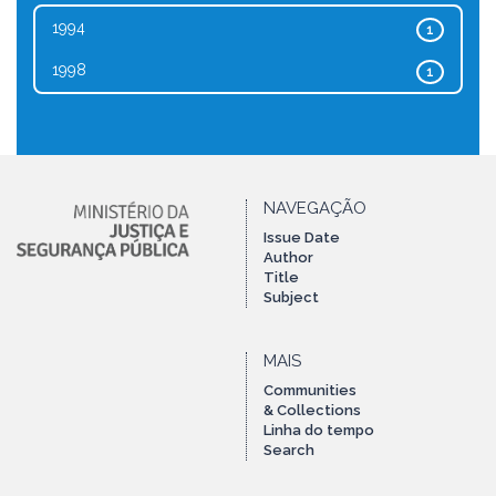
1994
1
1998
1
NAVEGAÇÃO
Issue Date
Author
Title
Subject
MAIS
Communities
& Collections
Linha do tempo
Search