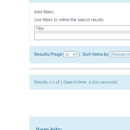
Add filters:
Use filters to refine the search results.
Results/Page
|
Sort items by
Results 1-1 of 1 (Search time: 0.001 seconds).
Item hits: