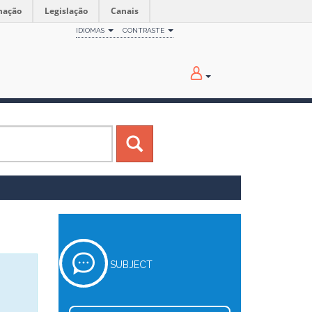
mação
Legislação
Canais
IDIOMAS
CONTRASTE
SUBJECT