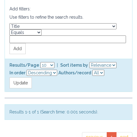
Add filters:
Use filters to refine the search results.
Results/Page
|
Sort items by
In order
Authors/record
Results 1-1 of 1 (Search time: 0.001 seconds).