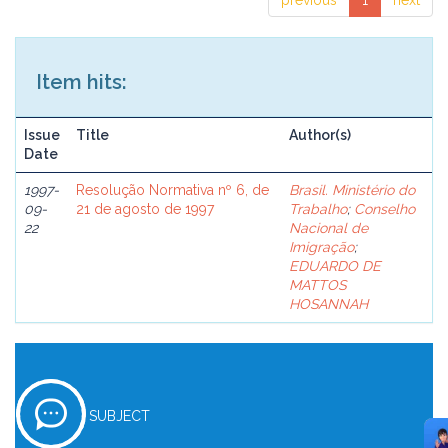
previous
1
next
Item hits:
Issue
Title
Author(s)
Date
1997-
Resolução Normativa nº 6, de
Brasil. Ministério do
09-
21 de agosto de 1997
Trabalho
;
Conselho
22
Nacional de
Imigração
;
EDUARDO DE
MATTOS
HOSANNAH
SUBJECT