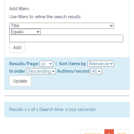
Add filters:
Use filters to refine the search results.
Results/Page
|
Sort items by
In order
Authors/record
Results 1-1 of 1 (Search time: 0.002 seconds).