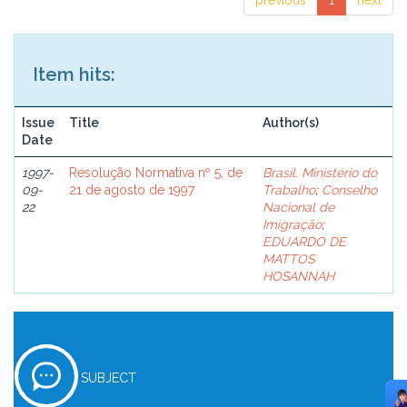
previous
1
next
Item hits:
Issue
Title
Author(s)
Date
1997-
Resolução Normativa nº 5, de
Brasil. Ministério do
09-
21 de agosto de 1997
Trabalho
;
Conselho
22
Nacional de
Imigração
;
EDUARDO DE
MATTOS
HOSANNAH
SUBJECT