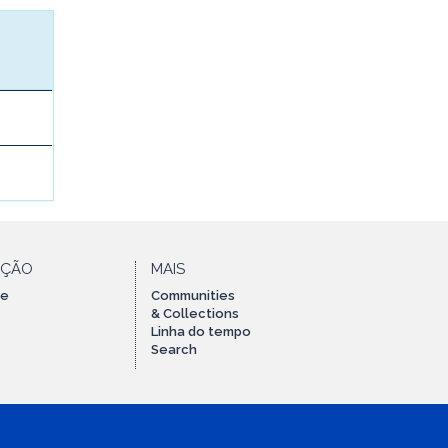
AÇÃO
MAIS
te
Communities
& Collections
Linha do tempo
Search