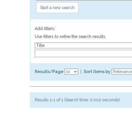
Start a new search
Add filters:
Use filters to refine the search results.
Results/Page
|
Sort items by
Results 1-1 of 1 (Search time: 0.002 seconds).