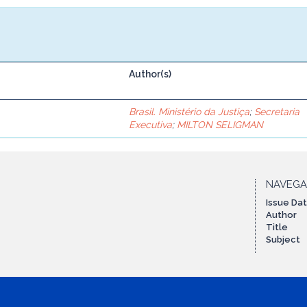
Author(s)
Brasil. Ministério da Justiça
;
Secretaria
Executiva
;
MILTON SELIGMAN
NAVEG
Issue Da
Author
Title
Subject