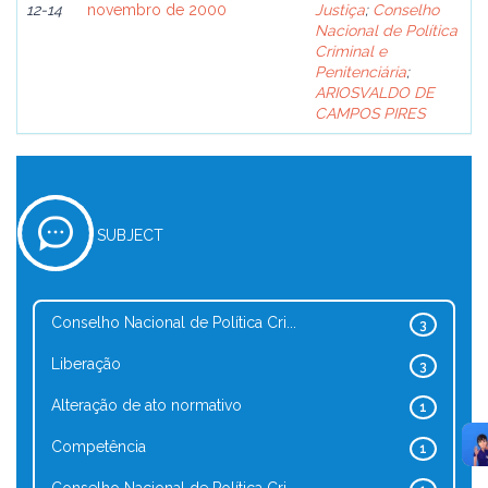
12-14
novembro de 2000
Justiça
;
Conselho
Nacional de Política
Criminal e
Penitenciária
;
ARIOSVALDO DE
CAMPOS PIRES
SUBJECT
Conselho Nacional de Política Cri...
3
Liberação
3
Alteração de ato normativo
1
Competência
1