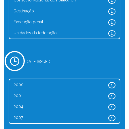
Conselho Nacional de Política Cri...
1
Destinação
1
Execução penal
1
Unidades da federação
1
DATE ISSUED
2000
1
2001
1
2004
1
2007
1