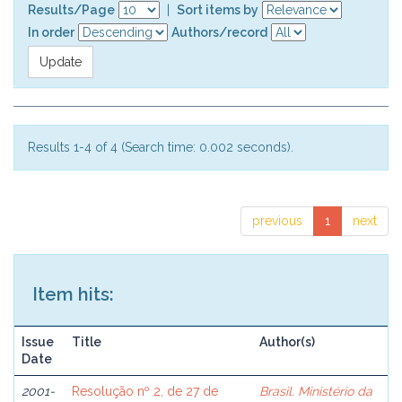
Results/Page
|
Sort items by
In order
Authors/record
Results 1-4 of 4 (Search time: 0.002 seconds).
previous
1
next
Item hits:
Issue
Title
Author(s)
Date
2001-
Resolução nº 2, de 27 de
Brasil. Ministério da