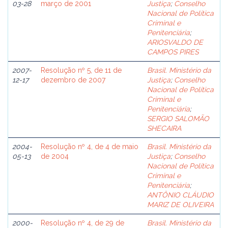
03-28
março de 2001
Justiça
;
Conselho
Nacional de Política
Criminal e
Penitenciária
;
ARIOSVALDO DE
CAMPOS PIRES
2007-
Resolução nº 5, de 11 de
Brasil. Ministério da
12-17
dezembro de 2007
Justiça
;
Conselho
Nacional de Política
Criminal e
Penitenciária
;
SERGIO SALOMÃO
SHECAIRA
2004-
Resolução nº 4, de 4 de maio
Brasil. Ministério da
05-13
de 2004
Justiça
;
Conselho
Nacional de Política
Criminal e
Penitenciária
;
ANTÔNIO CLÁUDIO
MARIZ DE OLIVEIRA
2000-
Resolução nº 4, de 29 de
Brasil. Ministério da