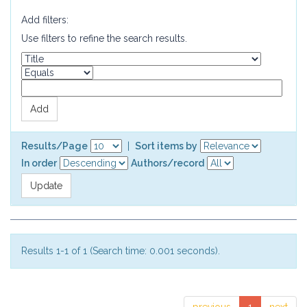
Add filters:
Use filters to refine the search results.
Results/Page
|
Sort items by
In order
Authors/record
Results 1-1 of 1 (Search time: 0.001 seconds).