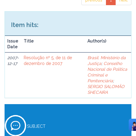
previous
1
next
Item hits:
Issue
Title
Author(s)
Date
2007-
Resolução nº 5, de 11 de
Brasil. Ministério da
12-17
dezembro de 2007
Justiça
;
Conselho
Nacional de Política
Criminal e
Penitenciária
;
SERGIO SALOMÃO
SHECAIRA
SUBJECT