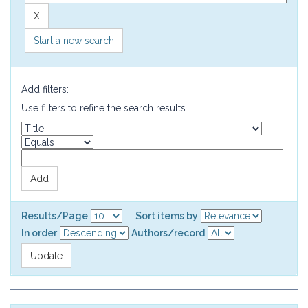
Start a new search
Add filters:
Use filters to refine the search results.
Results/Page
|
Sort items by
In order
Authors/record