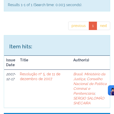
Results 1-1 of 1 (Search time: 0.003 seconds).
previous
1
next
Item hits:
Issue
Title
Author(s)
Date
2007-
Resolução nº 5, de 11 de
Brasil. Ministério da
12-17
dezembro de 2007
Justiça
;
Conselho
Nacional de Política
Criminal e
Penitenciária
;
SERGIO SALOMÃO
SHECAIRA