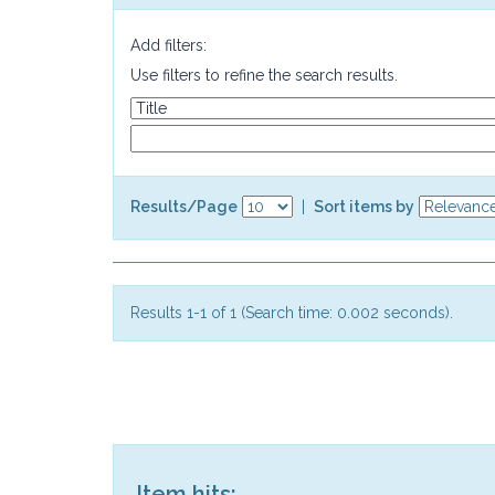
Add filters:
Use filters to refine the search results.
Results/Page
|
Sort items by
Results 1-1 of 1 (Search time: 0.002 seconds).
Item hits: