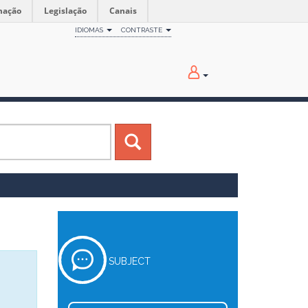
mação
Legislação
Canais
IDIOMAS
CONTRASTE
SUBJECT