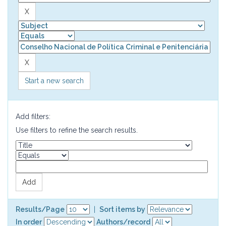
Start a new search
Add filters:
Use filters to refine the search results.
Results/Page
|
Sort items by
In order
Authors/record