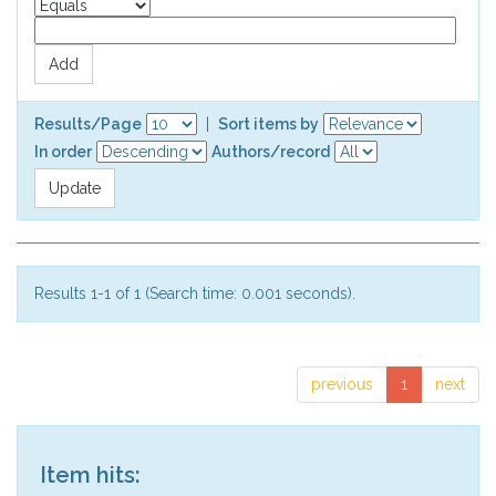
Results/Page
|
Sort items by
In order
Authors/record
Results 1-1 of 1 (Search time: 0.001 seconds).
previous
1
next
Item hits: