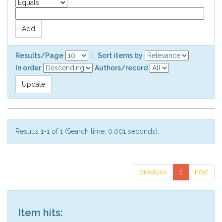
Results/Page
|
Sort items by
In order
Authors/record
Results 1-1 of 1 (Search time: 0.001 seconds).
previous
1
next
Item hits: