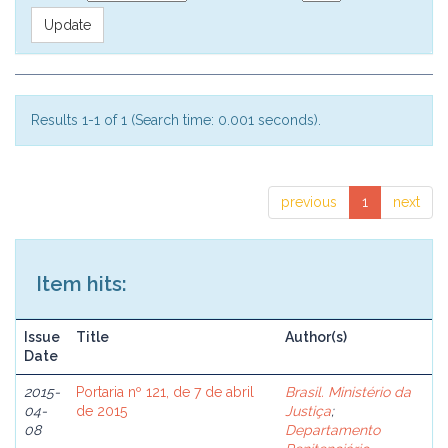
Results 1-1 of 1 (Search time: 0.001 seconds).
previous
1
next
Item hits:
Issue
Title
Author(s)
Date
2015-
Portaria nº 121, de 7 de abril
Brasil. Ministério da
04-
de 2015
Justiça
;
08
Departamento