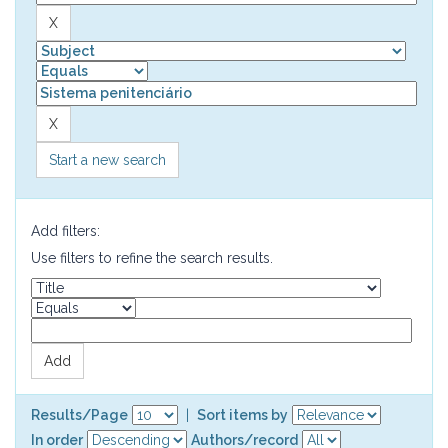
Start a new search
Add filters:
Use filters to refine the search results.
Results/Page
|
Sort items by
In order
Authors/record