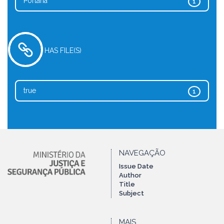
Portaria
1
HAS FILE(S)
true
1
NAVEGAÇÃO
Issue Date
Author
Title
Subject
MAIS