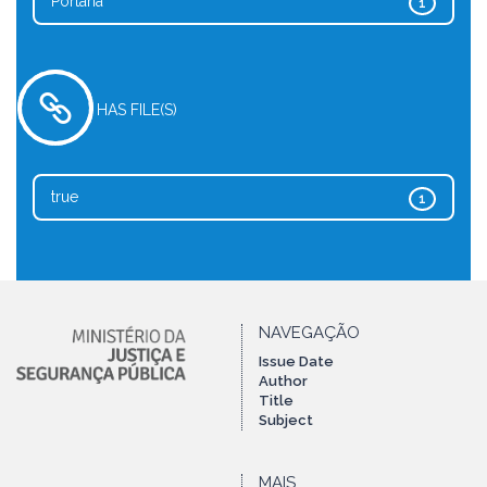
Portaria
1
HAS FILE(S)
true
1
NAVEGAÇÃO
Issue Date
Author
Title
Subject
MAIS