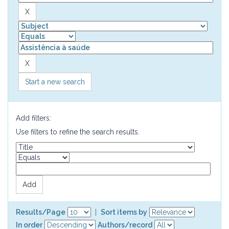
Start a new search
Add filters:
Use filters to refine the search results.
Results/Page
|
Sort items by
In order
Authors/record