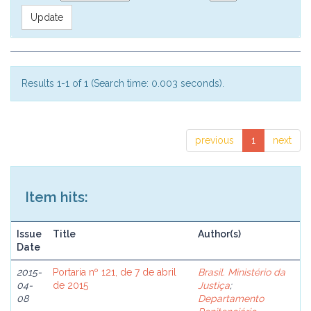
Results 1-1 of 1 (Search time: 0.003 seconds).
previous
1
next
Item hits:
Issue
Title
Author(s)
Date
2015-
Portaria nº 121, de 7 de abril
Brasil. Ministério da
04-
de 2015
Justiça
;
08
Departamento