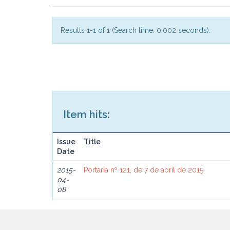
Results 1-1 of 1 (Search time: 0.002 seconds).
Item hits:
Issue
Title
Date
2015-
Portaria nº 121, de 7 de abril de 2015
04-
08