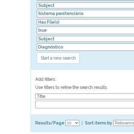
Start a new search
Add filters:
Use filters to refine the search results.
Results/Page
|
Sort items by