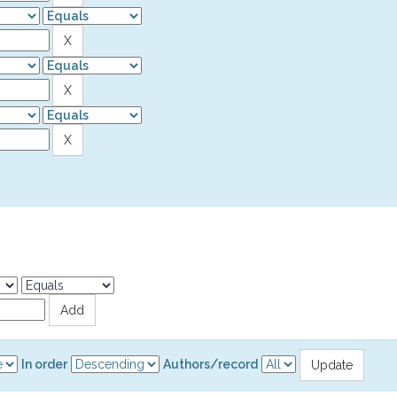
In order
Authors/record