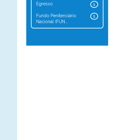
Egresso
1
Fundo Penitenciário
1
Nacional (FUN...