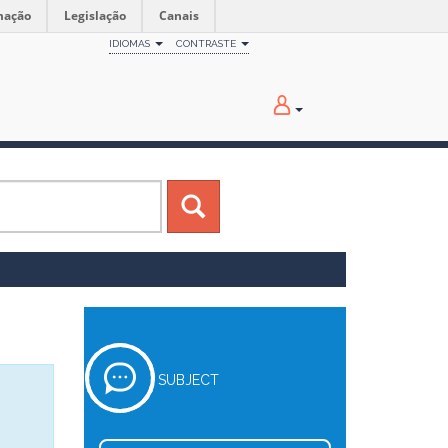
mação
Legislação
Canais
IDIOMAS
CONTRASTE
SUBJECT