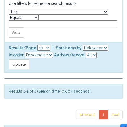
Use filters to refine the search results.
Results/Page
|
Sort items by
In order
Authors/record
Results 1-1 of 1 (Search time: 0.003 seconds).
previous
1
next