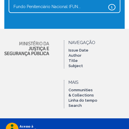
Fundo Penitenciário Nacional (FUN...
1
NAVEGAÇÃO
Issue Date
Author
Title
Subject
MAIS
Communities
& Collections
Linha do tempo
Search