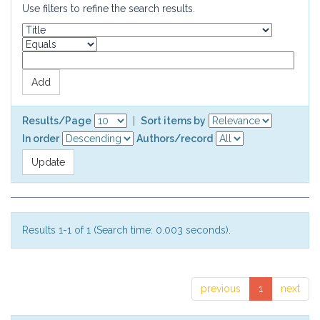
Use filters to refine the search results.
Results/Page
|
Sort items by
In order
Authors/record
Results 1-1 of 1 (Search time: 0.003 seconds).
previous
1
next