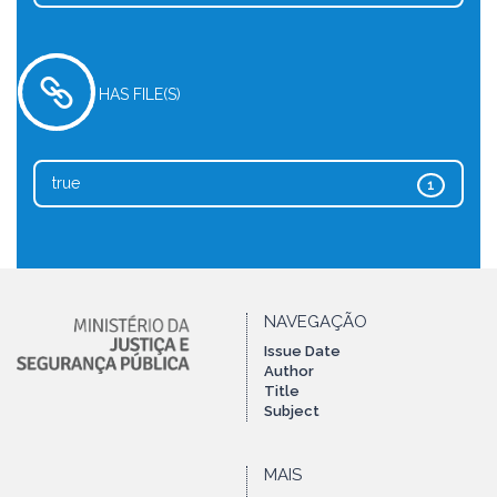
HAS FILE(S)
true
1
NAVEGAÇÃO
Issue Date
Author
Title
Subject
MAIS